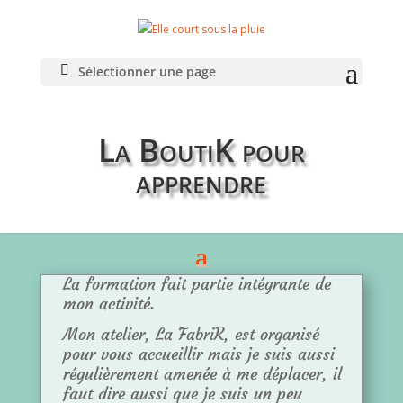
Sélectionner une page
La BoutiK pour
apprendre
La formation fait partie intégrante de
mon activité.
Mon atelier, La FabriK, est organisé
pour vous accueillir mais je suis aussi
régulièrement amenée à me déplacer, il
faut dire aussi que je suis un peu