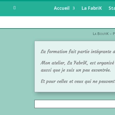
Accueil
La FabriK
Sta
La BoutiK – Po
La formation fait partie intégrante 
Mon atelier, La FabriK, est organisé
aussi que je suis un peu excentrée.
Et pour celles et ceux qui ne peuvent