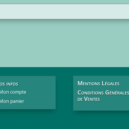
ormation en présentiel
Tutoriel en ligne
Mentions Légales
os infos
Conditions Générale
Mon compte
de Ventes
Mon panier