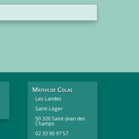
Mathilde Colas
s
Les Landes
Saint-Léger
50 320 Saint-Jean des
Champs
02 33 90 97 57