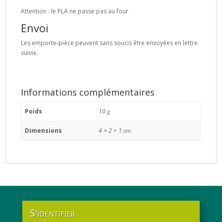
Attention : le PLA ne passe pas au four
Envoi
Les emporte-pièce peuvent sans soucis être envoyées en lettre
suivie.
Informations complémentaires
Poids
10 g
Dimensions
4 × 2 × 1 cm
S'identifier