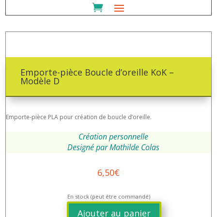
Emporte-pièce Boucle d’oreille KoK –
Modèle D
Emporte-pièce PLA pour création de boucle d’oreille.
Création personnelle
Designé par Mathilde Colas
6,50
€
En stock (peut être commandé)
Ajouter au panier