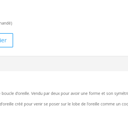
mmandé)
ier
 boucle d’oreille. Vendu par deux pour avoir une forme et son symétr
’oreille créé pour venir se poser sur le lobe de l’oreille comme un coq