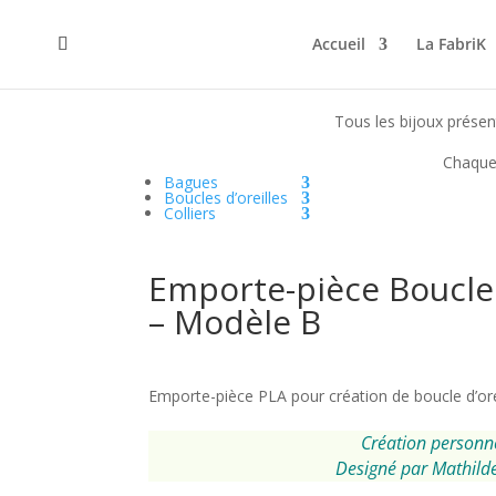
Accueil
La FabriK
Tous les bijoux présent
Chaque 
Bagues
Boucles d’oreilles
Colliers
Emporte-pièce Boucle 
– Modèle B
Emporte-pièce PLA pour création de boucle d’orei
Création personn
Designé par Mathild