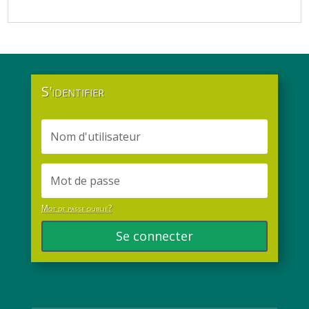
S'identifier
Mot de passe oublié?
Se connecter