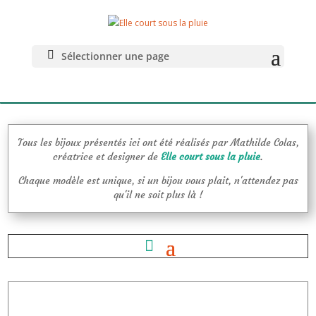
La BoutiK pour
se faire plaisir
Sélectionner une page
Tous les bijoux présentés ici ont été réalisés par Mathilde Colas,
créatrice et designer de
Elle court sous la pluie
.
Chaque modèle est unique, si un bijou vous plait, n'attendez pas
qu'il ne soit plus là !