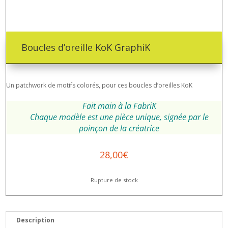
Boucles d’oreille KoK GraphiK
Un patchwork de motifs colorés, pour ces boucles d’oreilles KoK
Fait main à la FabriK
Chaque modèle est une pièce unique, signée par le
poinçon de la créatrice
28,00
€
Rupture de stock
Description