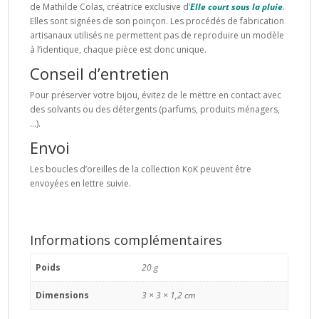
de Mathilde Colas, créatrice exclusive d’
Elle court sous la pluie
.
Elles sont signées de son poinçon. Les procédés de fabrication
artisanaux utilisés ne permettent pas de reproduire un modèle
à l’identique, chaque pièce est donc unique.
Conseil d’entretien
Pour préserver votre bijou, évitez de le mettre en contact avec
des solvants ou des détergents (parfums, produits ménagers,
…).
Envoi
Les boucles d’oreilles de la collection KoK peuvent être
envoyées en lettre suivie.
Informations complémentaires
Poids
20 g
Dimensions
3 × 3 × 1,2 cm