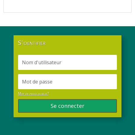
S'identifier
Mot de passe oublié?
Se connecter