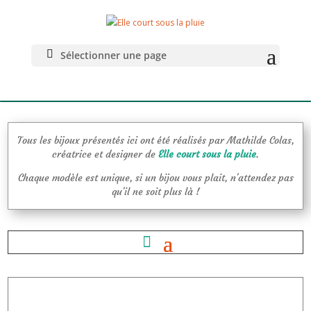
La BoutiK pour
se faire plaisir
Sélectionner une page
Tous les bijoux présentés ici ont été réalisés par Mathilde Colas,
créatrice et designer de
Elle court sous la pluie
.
Chaque modèle est unique, si un bijou vous plait, n'attendez pas
qu'il ne soit plus là !