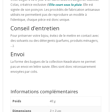
Colas, créatrice exclusive d’
Elle court sous la pluie
. Elle est
signée de son poinçon. Les procédés de fabrication artisanaux
utilisés ne permettent pas de reproduire un modèle à
l’identique, chaque pièce est donc unique.
Conseil d’entretien
Pour préserver votre bijou, évitez de le mettre en contact avec
des solvants ou des détergents (parfums, produits ménagers,
…).
Envoi
La forme des bagues de la collection Kwadrature ne permet
pas un envoi en lettre suivie. Elles sont donc nécessairement
envoyées par colis.
Informations complémentaires
Poids
40 g
Dimensions
3 × 3 cm