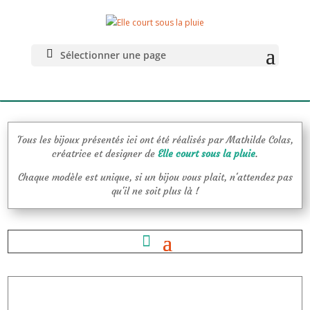
La BoutiK pour
se faire plaisir
Sélectionner une page
Tous les bijoux présentés ici ont été réalisés par Mathilde Colas,
créatrice et designer de
Elle court sous la pluie
.
Chaque modèle est unique, si un bijou vous plait, n'attendez pas
qu'il ne soit plus là !