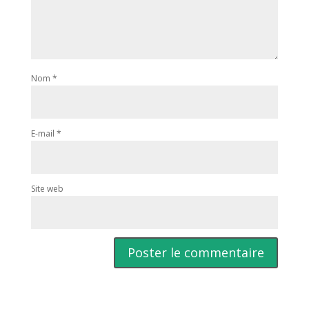
Nom
*
E-mail
*
Site web