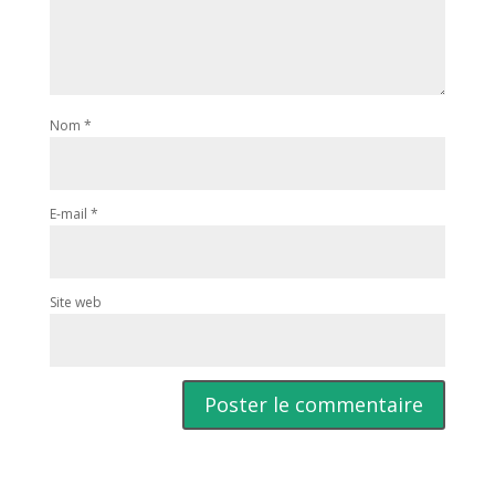
Nom
*
E-mail
*
Site web