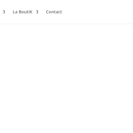
La BoutiK
Contact