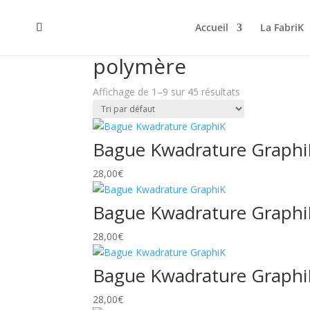
Accueil
La FabriK
Accueil
/ Produits identifiés “polymère”
polymère
Affichage de 1–9 sur 45 résultats
Bague Kwadrature Graphi
28,00
€
Bague Kwadrature Graphi
28,00
€
Bague Kwadrature Graphi
28,00
€